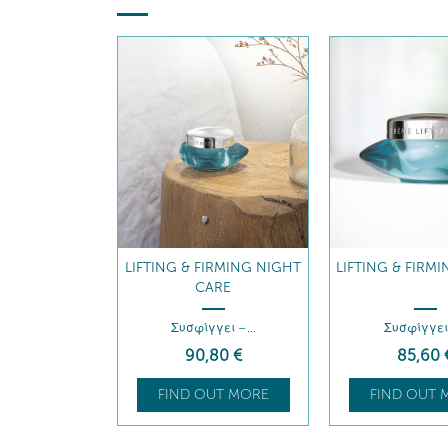
LIFTING & FIRMING NIGHT
LIFTING & FIRM
CARE
Συσφίγγει –...
Συσφίγγει 
90
,80
€
85
,60
FIND OUT MORE
FIND OUT 