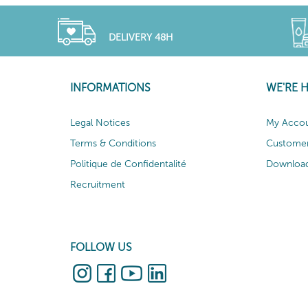
DELIVERY 48H
INFORMATIONS
WE'RE 
Legal Notices
My Acco
Terms & Conditions
Customer
Politique de Confidentalité
Download
Recruitment
FOLLOW US