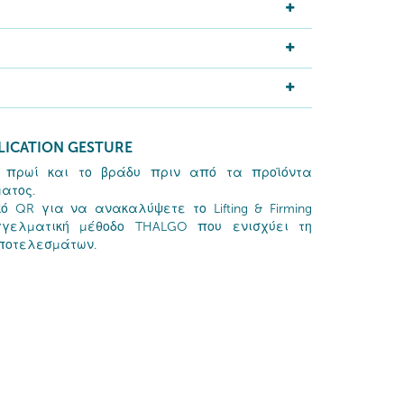
LICATION GESTURE
 πρωί και το βράδυ πριν από τα προϊόντα
ατος.
ό QR για να ανακαλύψετε το Lifting & Firming
αγγελματική μέθοδο THALGO που ενισχύει τη
αποτελεσμάτων.