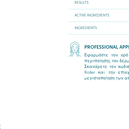
RESULTS
ACTIVE INGREDIENTS
INGREDIENTS
PROFESSIONAL APP
Εφαρμόστε τον ορό
περιποίησης του δέρμ
Σκανάρετε τον κωδικ
Roller και την επ
μεγιστοποίηση των 
E