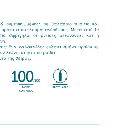
κά συμπυκνωμένος* σε θαλάσσιο πυρίτιο και
αι ορατό αποτέλεσμα ανόρθωσης. Μετά από 14
ιο σφριγηλό, οι ρυτίδες μειώνονται και η
νη.
τος: Ένα γαλακτώδες εκλεπτυσμένο προϊόν με
υ λιώνει στην επιδερμίδα.
τα της σειράς.