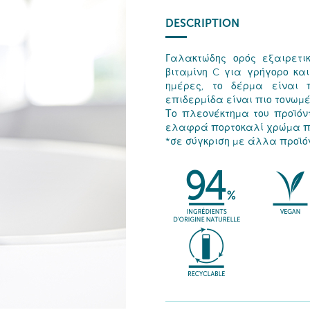
DESCRIPTION
Γαλακτώδης ορός εξαιρετι
βιταμίνη C για γρήγορο κ
ημέρες, το δέρμα είναι π
επιδερμίδα είναι πιο τονωμέ
Το πλεονέκτημα του προϊόν
ελαφρά πορτοκαλί χρώμα πο
*σε σύγκριση με άλλα προϊόν