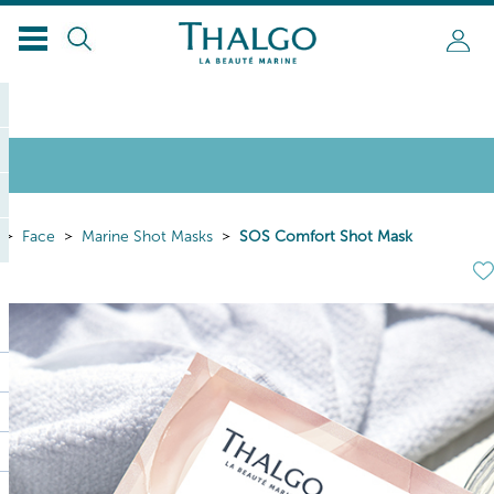
Face
Marine Shot Masks
SOS Comfort Shot Mask